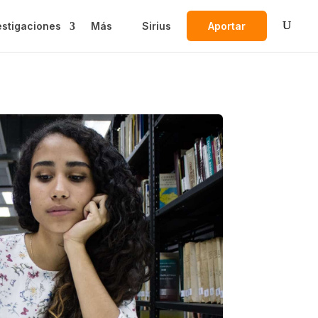
estigaciones
Más
Sirius
Aportar