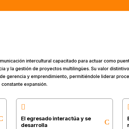
omunicación intercultural capacitado para actuar como puen
ia y la gestión de proyectos multilingües. Su valor distintivo
 de gerencia y emprendimiento, permitiéndole liderar pro
n constante expansión.

El egresado interactúa y se
desarrolla