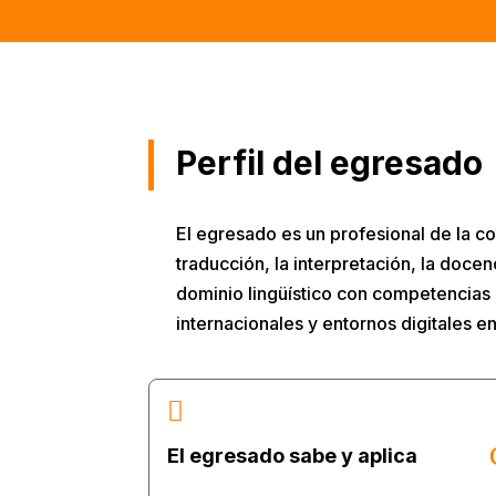
Perfil del egresado
El egresado es un profesional de la c
traducción, la interpretación, la docenc
dominio lingüístico con competencias
internacionales y entornos digitales e

El egresado sabe y aplica