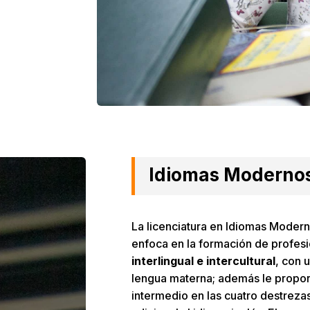
Idiomas Moderno
La licenciatura en Idiomas Modern
enfoca en la formación de profesi
interlingual e intercultural
, con 
lengua materna; además le proporc
intermedio en las cuatro destreza