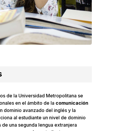
s
os de la Universidad Metropolitana se
onales en el ámbito de la
comunicación
un dominio avanzado del inglés y la
iona al estudiante un nivel de dominio
s de una segunda lengua extranjera