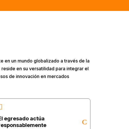
te en un mundo globalizado a través de la
 reside en su versatilidad para integrar el
cesos de innovación en mercados

El egresado actúa
responsablemente