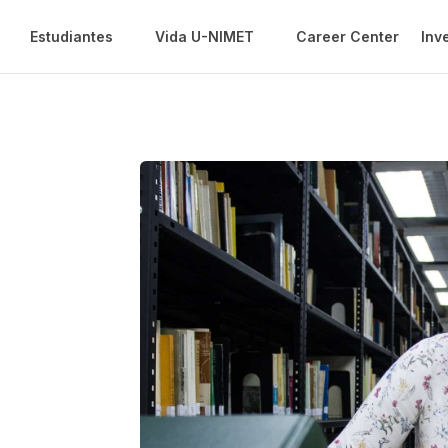
Estudiantes
Vida U-NIMET
Career Center
Inv
du.ve