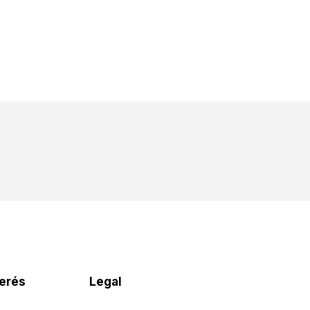
terés
Legal