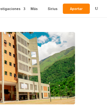
estigaciones
Más
Sirius
Aportar