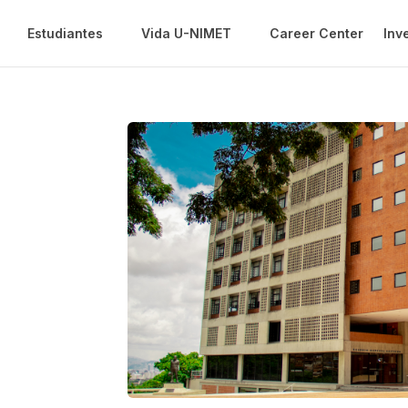
Estudiantes
Vida U-NIMET
Career Center
Inv
iversidad