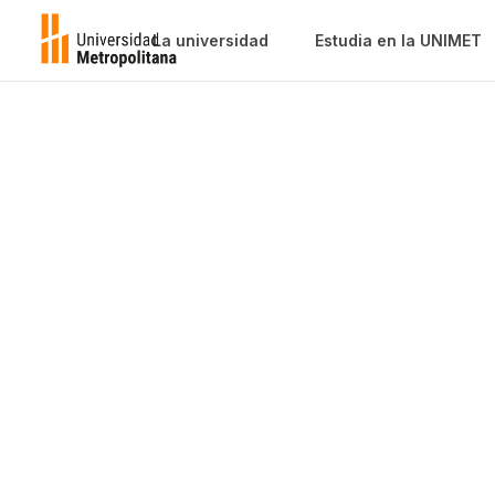
La universidad
Estudia en la UNIMET
CAPUM
Caja de Ahorro del Personal de la Un
Metropolitana (CAPUM)