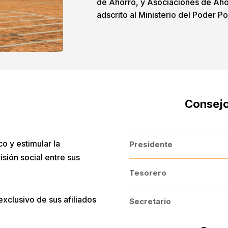
de Ahorro, y Asociaciones de Aho
adscrito al Ministerio del Poder Po
Consejo
o y estimular la
Presidente
sión social entre sus
Tesorero
xclusivo de sus afiliados
Secretario