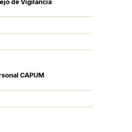
jo de Vigilancia
rsonal CAPUM