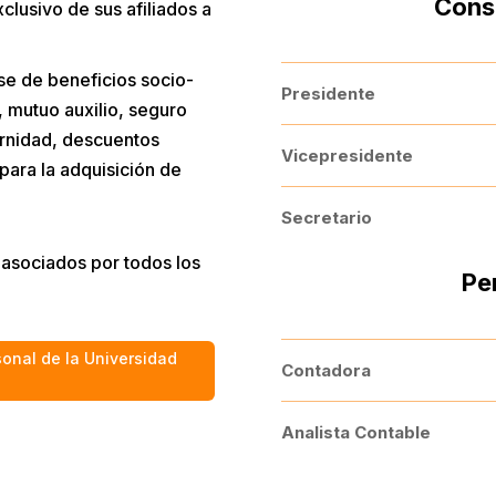
Conse
clusivo de sus afiliados a
ase de beneficios socio-
Presidente
 mutuo auxilio, seguro
ernidad, descuentos
Vicepresidente
para la adquisición de
Secretario
s asociados por todos los
Pe
sonal de la Universidad
Contadora
Analista Contable