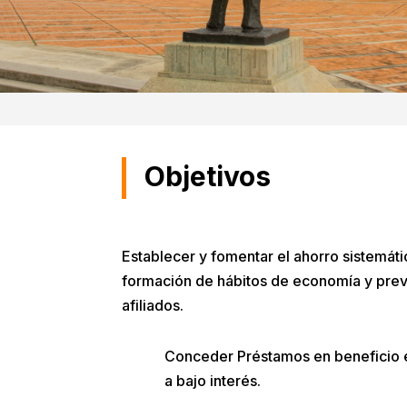
Objetivos
Establecer y fomentar el ahorro sistemátic
formación de hábitos de economía y previ
afiliados.
Conceder Préstamos en beneficio e
a bajo interés.