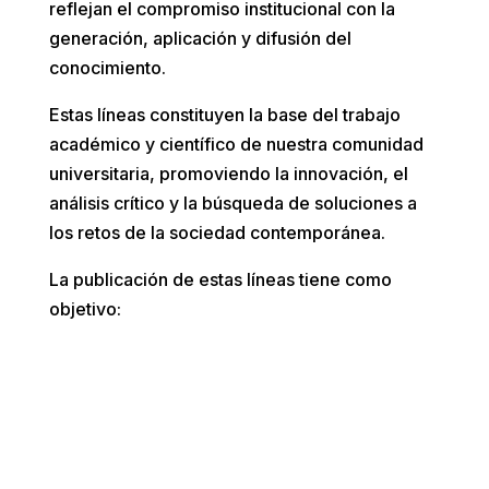
reflejan el compromiso institucional con la
generación, aplicación y difusión del
conocimiento.
Estas líneas constituyen la base del trabajo
académico y científico de nuestra comunidad
universitaria, promoviendo la innovación, el
análisis crítico y la búsqueda de soluciones a
los retos de la sociedad contemporánea.
La publicación de estas líneas tiene como
objetivo:

Dar visibilidad a la labor investigativa de
nuestros docentes.

Facilitar la cooperación entre
investigadores de distintas áreas y
disciplinas.