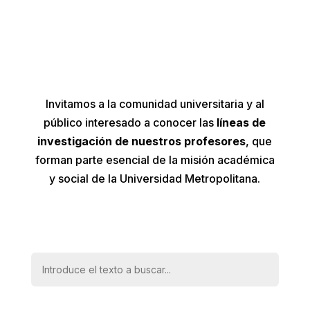

Fomentar la vinculación con
instituciones, empresas, comunidades y
organismos de cooperación nacional e
internacional.
Invitamos a la comunidad universitaria y al
público interesado a conocer las
líneas de
investigación de nuestros profesores
, que
forman parte esencial de la misión académica
y social de la Universidad Metropolitana.