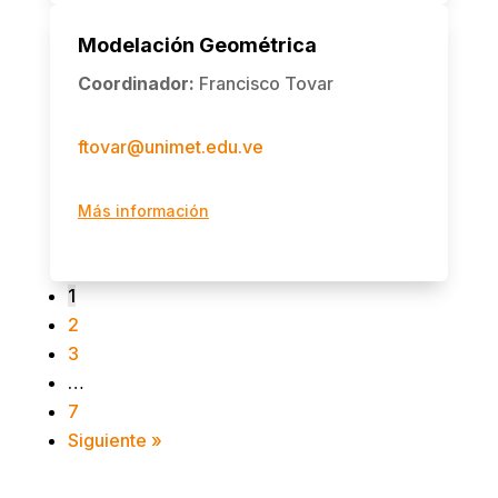
Modelación Geométrica
Coordinador
:
Francisco Tovar
ftovar@unimet.edu.ve
Más información
1
2
3
…
7
Siguiente »