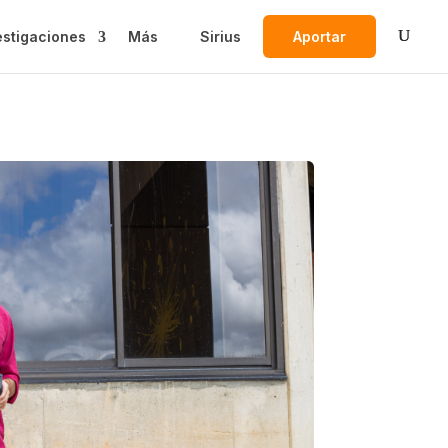
estigaciones
Más
Sirius
Aportar