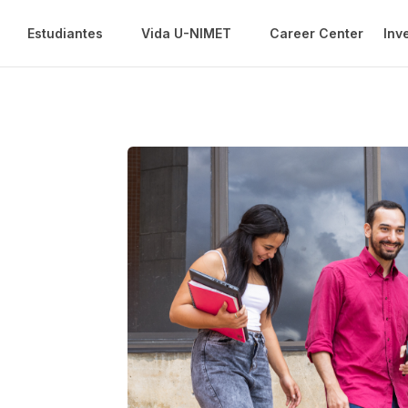
Estudiantes
Vida U-NIMET
Career Center
Inv
e
s)