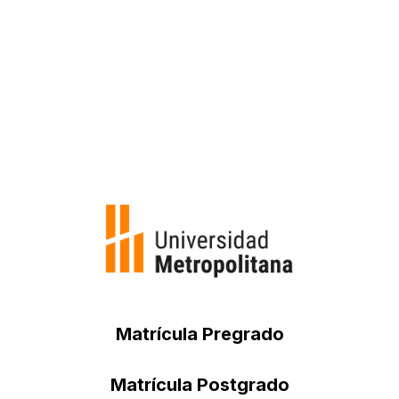
Quedan exceptuados del beneficio de
pronto pago: programa de beca de
formación docente (profesionalización),
materias de selección deportiva, materias
de agrupaciones culturales, servicio
comunitario y defensa de trabajo de grado
Matrícula Pregrado
Matrícula Postgrado