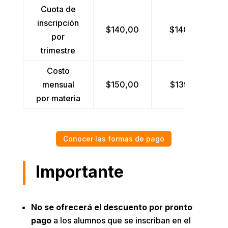
Cuota de
inscripción
$140,00
$140,00
por
trimestre
Costo
mensual
$150,00
$139,50
por materia
Conocer las formas de pago
Importante
No se ofrecerá el descuento por pronto
pago
a los alumnos que se inscriban en el