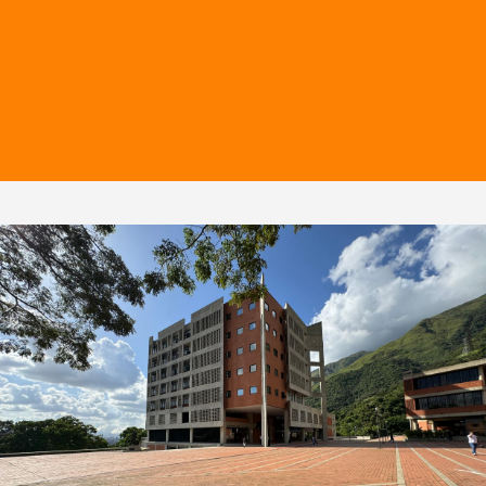
Asistente
Maglis Jiménez
mrjimenez@unimet.edu.ve