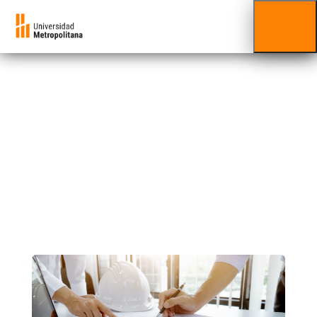
Ingeniería
Conoce los cursos y diplomados que
ofrecemos