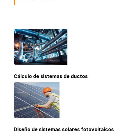
Cálculo de sistemas de ductos
Diseño de sistemas solares fotovoltaicos