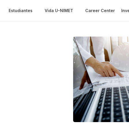
Estudiantes
Vida U-NIMET
Career Center
Inv