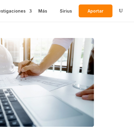
estigaciones
Más
Sirius
Aportar