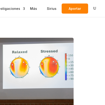
estigaciones
Más
Sirius
Aportar