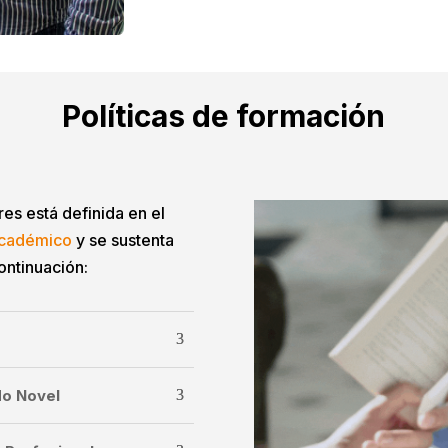
Políticas de formación
res está definida en el
Académico
y se sustenta
ontinuación:
do Novel