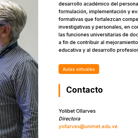
desarrollo académico del personal
formulación, implementación y ev
formativas que fortalezcan comp
investigativas y personales, en co
las funciones universitarias de do
a fin de contribuir al mejoramiento
educativa y al desarrollo profesi
Aulas virtuales
Contacto
Yolibet Ollarves
Directora
yollarves@unimet.edu.ve