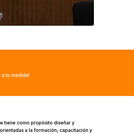
e a tu medida!
e tiene como propósito diseñar y
 orientadas a la formación, capacitación y