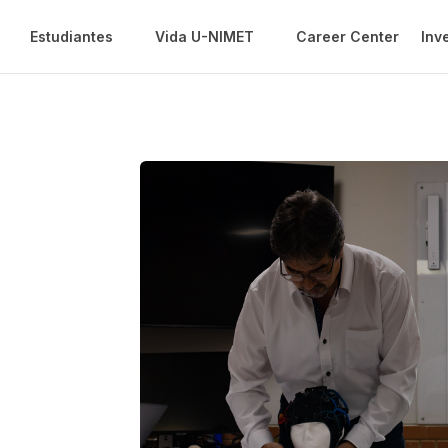
Estudiantes
Vida U-NIMET
Career Center
Inv
igación y