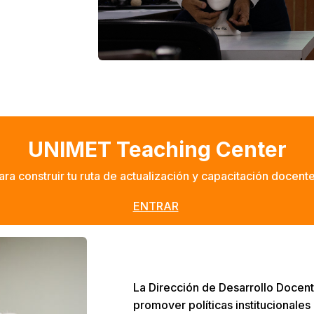
UNIMET Teaching Center
ara construir tu ruta de actualización y capacitación docent
ENTRAR
La Dirección de Desarrollo Docent
promover políticas institucionales