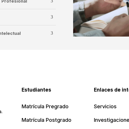
 Profesional
ntelectual
Estudiantes
Enlaces de in
Matrícula Pregrado
Servicios
a.
Matrícula Postgrado
Investigacion