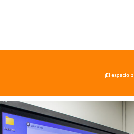
¡El espacio p