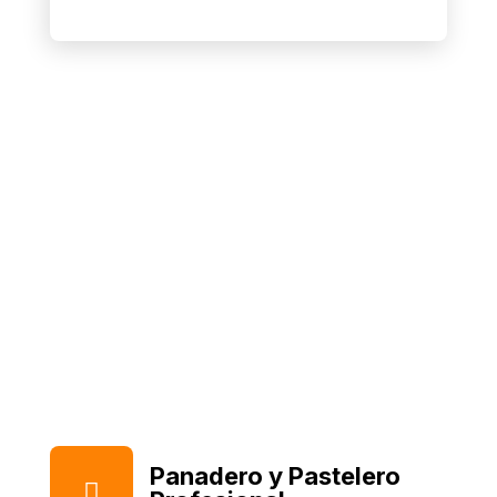
Instituto Superior
Mariano Moreno
Panadero y Pastelero
