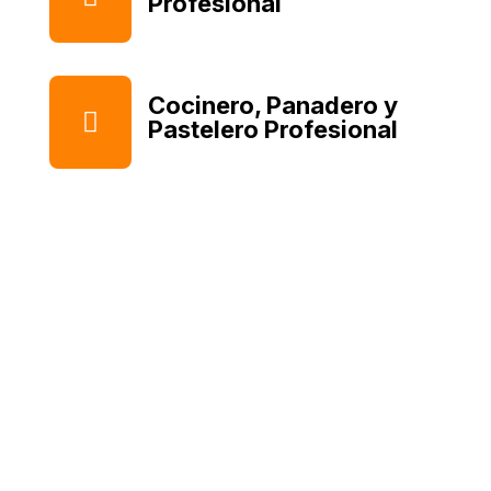
Profesional
Cocinero, Panadero y

Pastelero Profesional
Academia Sommeliers
de Venezuela