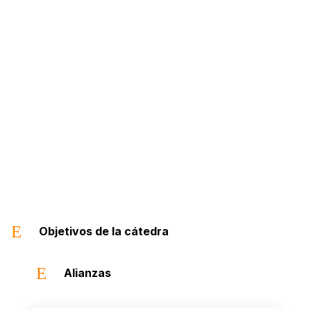
Dr. Armando Scannone
E
Objetivos de la cátedra
E
Alianzas