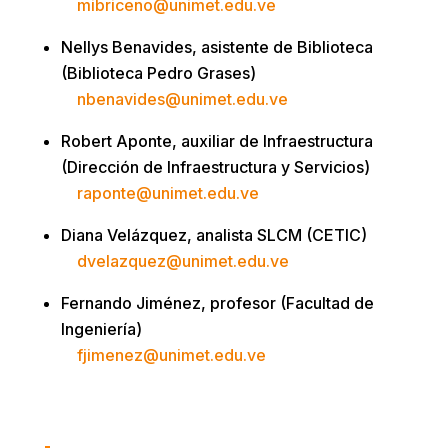
mibriceno@unimet.edu.ve
Nellys Benavides, asistente de Biblioteca
(Biblioteca Pedro Grases)
nbenavides@unimet.edu.ve
Robert Aponte, auxiliar de Infraestructura
(Dirección de Infraestructura y Servicios)
raponte@unimet.edu.ve
Diana Velázquez, analista SLCM (CETIC)
dvelazquez@unimet.edu.ve
Fernando Jiménez, profesor (Facultad de
Ingeniería)
fjimenez@unimet.edu.ve