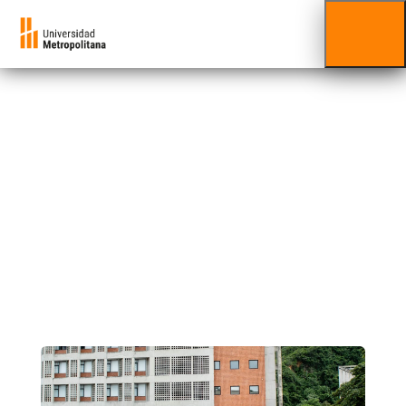
Comité de Salud y
Seguridad Laboral
CSSL