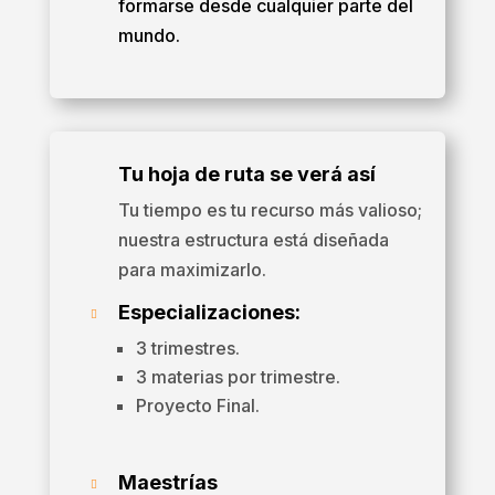
formarse desde cualquier parte del
mundo.
Tu hoja de ruta se verá así
Tu tiempo es tu recurso más valioso;
nuestra estructura está diseñada
para maximizarlo.
Especializaciones:

3 trimestres.
3 materias por trimestre.
Proyecto Final.
Maestrías
