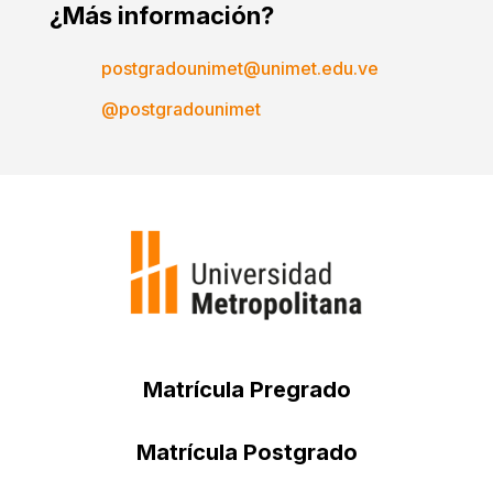
¿Más información?
postgradounimet@unimet.edu.ve
@postgradounimet
Matrícula Pregrado
Matrícula Postgrado