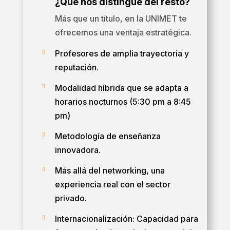
¿Qué nos distingue del resto?
Más que un título, en la UNIMET te
ofrecemos una ventaja estratégica.
Profesores de amplia trayectoria y

reputación.
Modalidad híbrida que se adapta a

horarios nocturnos (5:30 pm a 8:45
pm)
Metodología de enseñanza

innovadora.
Más allá del networking, una

experiencia real con el sector
privado.
Internacionalización: Capacidad para
