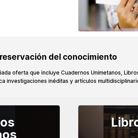
preservación del conocimiento
ada oferta que incluye Cuadernos Unimetanos, Libros 
investigaciones inéditas y artículos multidisciplinari
os
Libr
nos