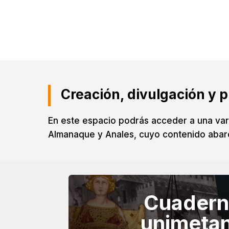
Creación, divulgación y 
En este espacio podrás acceder a una vari
Almanaque y Anales, cuyo contenido abarca 
Cuadern
unimeta