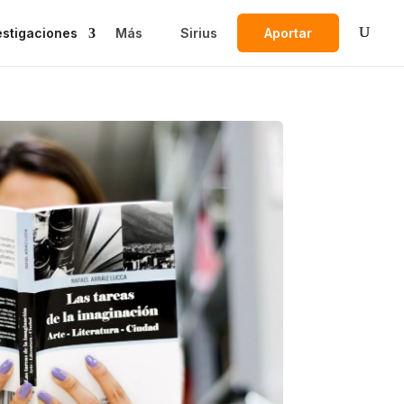
estigaciones
Más
Sirius
Aportar