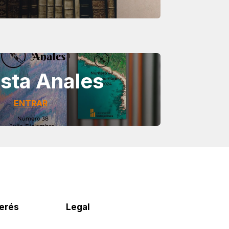
sta Anales
ENTRAR
terés
Legal