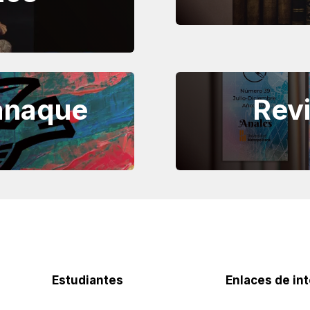
anaque
Revi
Estudiantes
Enlaces de in