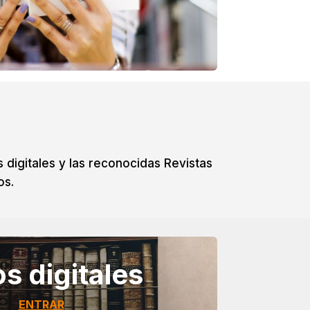
digitales y las reconocidas Revistas
os.
os digitales
ENTRAR