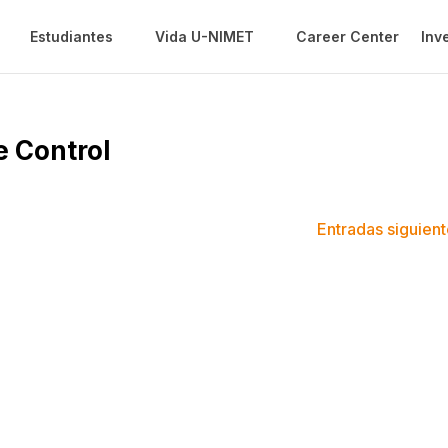
Estudiantes
Vida U-NIMET
Career Center
Inv
e Control
Entradas siguient