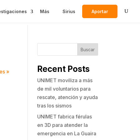
estigaciones
Más
Sirius
Aportar
Buscar
Recent Posts
es »
UNIMET moviliza a más
de mil voluntarios para
rescate, atención y ayuda
tras los sismos
UNIMET fabrica férulas
en 3D para atender la
emergencia en La Guaira