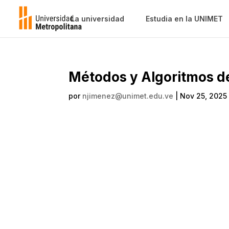
La universidad
Estudia en la UNIMET
Métodos y Algoritmos d
por
njimenez@unimet.edu.ve
|
Nov 25, 2025