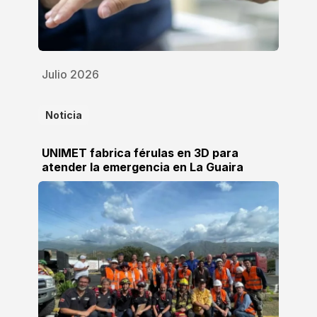
Julio 2026
Noticia
UNIMET fabrica férulas en 3D para
atender la emergencia en La Guaira