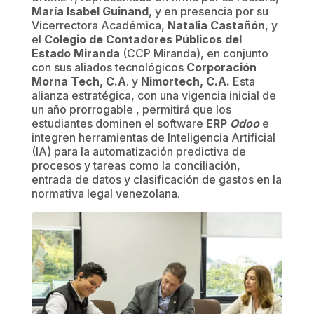
María Isabel Guinand
, y en presencia por su
Vicerrectora Académica,
Natalia Castañón
, y
el
Colegio de Contadores Públicos del
Estado Miranda
(CCP Miranda), en conjunto
con sus aliados tecnológicos
Corporación
Morna Tech, C.A
. y
Nimortech, C.A.
Esta
alianza estratégica, con una vigencia inicial de
un año prorrogable , permitirá que los
estudiantes dominen el software
ERP
Odoo
e
integren herramientas de Inteligencia Artificial
(IA) para la automatización predictiva de
procesos y tareas como la conciliación,
entrada de datos y clasificación de gastos en la
normativa legal venezolana.