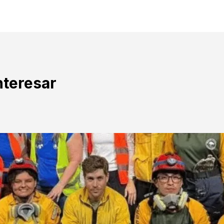
nteresar