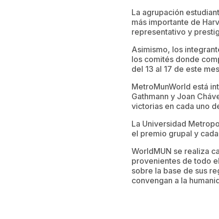
La agrupación estudian
más importante de Har
representativo y prest
Asimismo, los integran
los comités donde comp
del 13 al 17 de este mes
MetroMunWorld está int
Gathmann y Joan Cháve
victorias en cada uno de
La Universidad Metropo
el premio grupal y cad
WorldMUN se realiza ca
provenientes de todo e
sobre la base de sus re
convengan a la humani