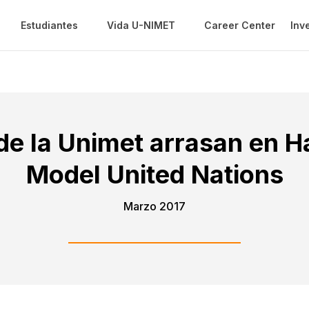
Estudiantes
Vida U-NIMET
Career Center
Inv
de la Unimet arrasan en 
Model United Nations
Marzo 2017