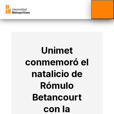
Unimet
conmemoró el
natalicio de
Rómulo
Betancourt
con la