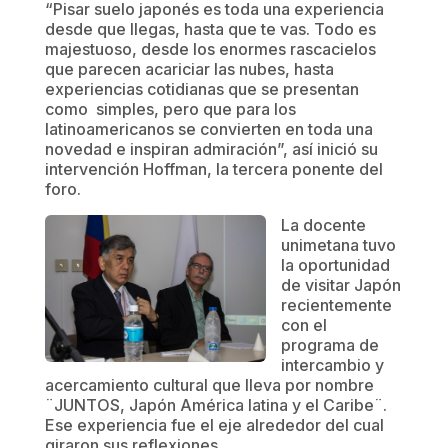
“Pisar suelo japonés es toda una experiencia
desde que llegas, hasta que te vas. Todo es
majestuoso, desde los enormes rascacielos
que parecen acariciar las nubes, hasta
experiencias cotidianas que se presentan
como simples, pero que para los
latinoamericanos se convierten en toda una
novedad e inspiran admiración”, así inició su
intervención Hoffman, la tercera ponente del
foro.
La docente
unimetana tuvo
la oportunidad
de visitar Japón
recientemente
con el
programa de
intercambio y
acercamiento cultural que lleva por nombre
¨JUNTOS, Japón América latina y el Caribe¨.
Ese experiencia fue el eje alrededor del cual
giraron sus reflexiones.