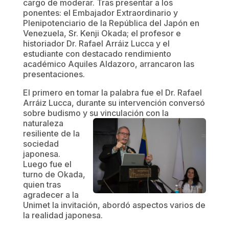
cargo de moderar. Tras presentar a los
ponentes: el Embajador Extraordinario y
Plenipotenciario de la República del Japón en
Venezuela, Sr. Kenji Okada; el profesor e
historiador Dr. Rafael Arráiz Lucca y el
estudiante con destacado rendimiento
académico Aquiles Aldazoro, arrancaron las
presentaciones.
El primero en tomar la palabra fue el Dr. Rafael
Arráiz Lucca, durante su intervención conversó
sobre budismo y su vinculación con la
naturaleza
resiliente de la
sociedad
japonesa.
Luego fue el
turno de Okada,
quien tras
agradecer a la
Unimet la invitación, abordó aspectos varios de
la realidad japonesa.