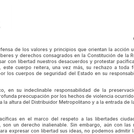
ensa de los valores y principios que orientan la acción un
eberes y derechos consagrados en la Constitución de la R
ar con libertad nuestros desacuerdos y protestar pacífi
, este cuerpo reitera, una vez más, su rechazo a toda f
 por los cuerpos de seguridad del Estado en su responsab
, en su indeclinable responsabilidad de la preservaci
profunda preocupación por los hechos de violencia ocurridos
 la altura del Distribuidor Metropolitano y a la entrada de 
cíficas en el marco del respeto a las libertades ciudad
ia, son un derecho inalienable. Sin embargo, aún con las 
ara expresar con libertad sus ideas, no podemos admitir 