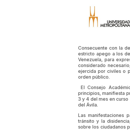
Consecuente con la def
estricto apego a los d
Venezuela, para expres
considerado necesario
ejercida por civiles o
orden público.
El Consejo Académico
principios, manifiesta 
3 y 4 del mes en curso a
del Ávila.
Las manifestaciones pa
tránsito y la disidenc
sobre los ciudadanos p