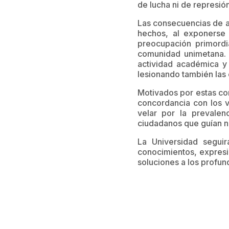
de lucha ni de represión
Las consecuencias de ac
hechos, al exponerse 
preocupación primordi
comunidad unimetana. 
actividad académica y 
lesionando también las
Motivados por estas co
concordancia con los v
velar por la prevalen
ciudadanos que guían 
La Universidad seguir
conocimientos, expresi
soluciones a los profun