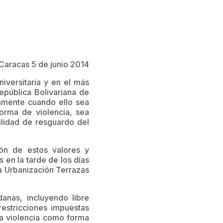
Caracas 5 de junio 2014
iversitaria y en el más
epública Bolivariana de
camente cuando ello sea
orma de violencia, sea
ilidad de resguardo del
ón de estos valores y
 en la tarde de los días
la Urbanización Terrazas
anas, incluyendo libre
restricciones impuestas
la violencia como forma