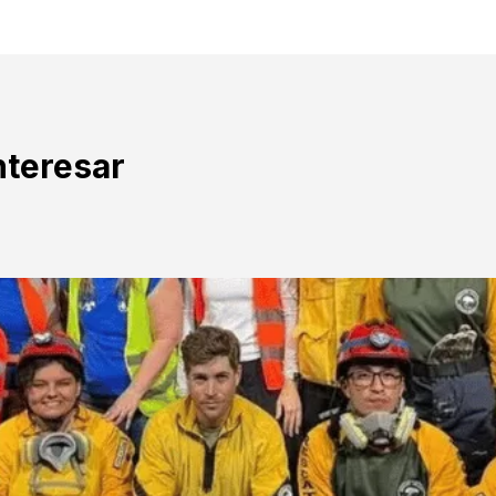
nteresar