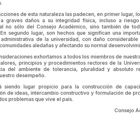
.
ciones de esta naturaleza las padecen, en primer lugar, lo
a graves daños a su integridad física, incluso a riesgo
al no sólo del Consejo Académico, sino también de to
En segundo lugar, son hechos que significan una importa
administrativa de la universidad, con daño considerable 
 comunidades aledañas y afectando su normal desenvolvim
nsideraciones exhortamos a todos los miembros de nuestr
alores, principios y procedimientos rectores de la Univer
cia del ambiente de tolerancia, pluralidad y absoluto 
nuestro desempeño.
á siendo lugar propicio para la construcción de capa
ón de ideas, intercambio constructivo y formulación de pr
dos problemas que vive el país.
Consejo A