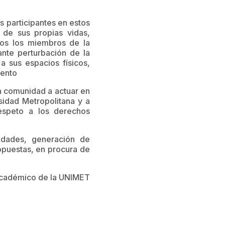
s participantes en estos
 de sus propias vidas,
dos los miembros de la
nte perturbación de la
a sus espacios físicos,
iento
a comunidad a actuar en
sidad Metropolitana y a
respeto a los derechos
cidades, generación de
opuestas, en procura de
cadémico de la UNIMET