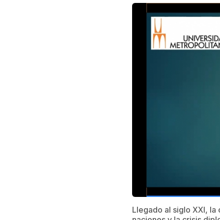
Llegado al siglo XXI, l
naciones y la crisis di