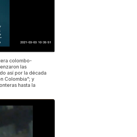
ntera colombo-
enzaron las
do así por la década
on Colombia”; y
nteras hasta la