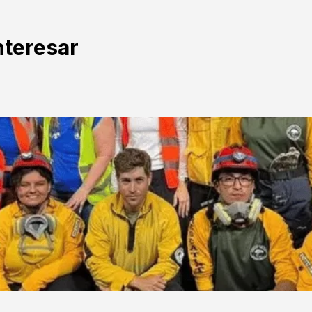
nteresar