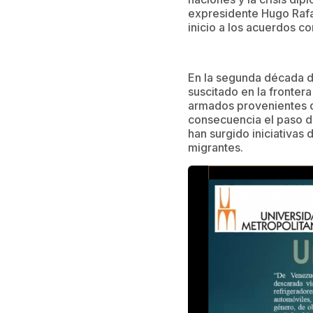
expresidente Hugo Rafae
inicio a los acuerdos c
En la segunda década de
suscitado en la fronte
armados provenientes d
consecuencia el paso d
han surgido iniciativas
migrantes.