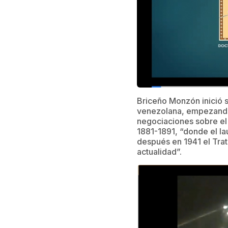
Briceño Monzón inició s
venezolana, empezando
negociaciones sobre el 
1881-1891, “donde el la
después en 1941 el Tra
actualidad”.