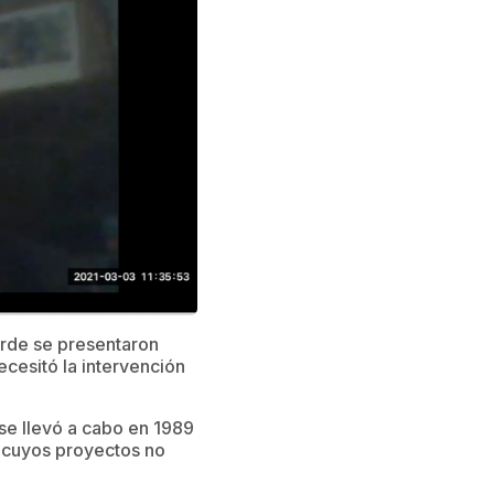
arde se presentaron
cesitó la intervención
 se llevó a cabo en 1989
o cuyos proyectos no