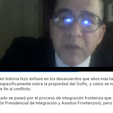
en historia hizo énfasis en los desacuerdos que años más t
específicamente sobre la propiedad del Golfo, y cómo se ne
 fin al conflicto.
itado se paseó por el proceso de integración fronteriza que
n Presidencial de Integración y Asuntos Fronterizos), per