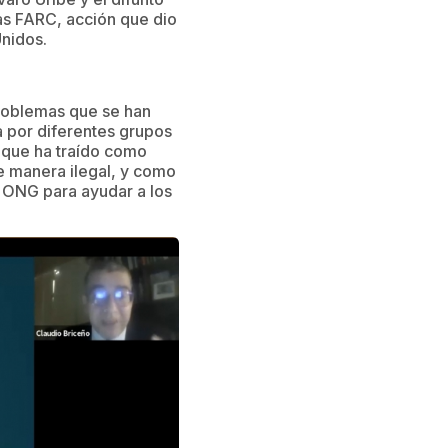
las FARC, acción que dio
Unidos.
problemas que se han
 por diferentes grupos
 que ha traído como
e manera ilegal, y como
s ONG para ayudar a los