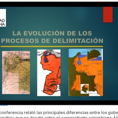
a conferencia relató las principales diferencias entre los g
plomática que se desató entre el expresidente colombiano Álv