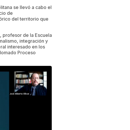
tana se llevó a cabo el
cio de
rico del territorio que
, profesor de la Escuela
nalismo, integración y
ral interesado en los
iplomado Proceso