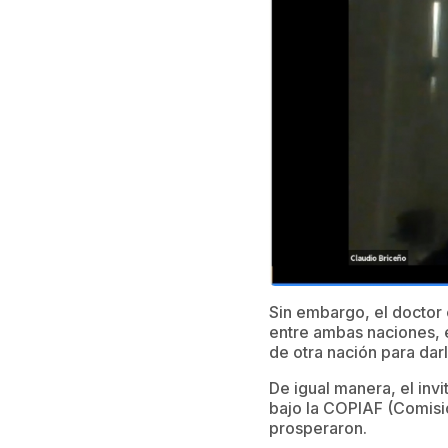
Sin embargo, el doctor 
entre ambas naciones, 
de otra nación para darle
De igual manera, el inv
bajo la COPIAF (Comisió
prosperaron.