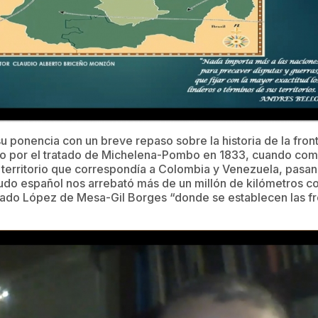
u ponencia con un breve repaso sobre la historia de la fro
 por el tratado de Michelena-Pombo en 1833, cuando com
territorio que correspondía a Colombia y Venezuela, pasan
udo español nos arrebató más de un millón de kilómetros c
tado López de Mesa-Gil Borges “donde se establecen las fro