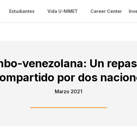
Estudiantes
Vida U-NIMET
Career Center
Inv
mbo-venezolana: Un repaso
compartido por dos nacio
Marzo 2021