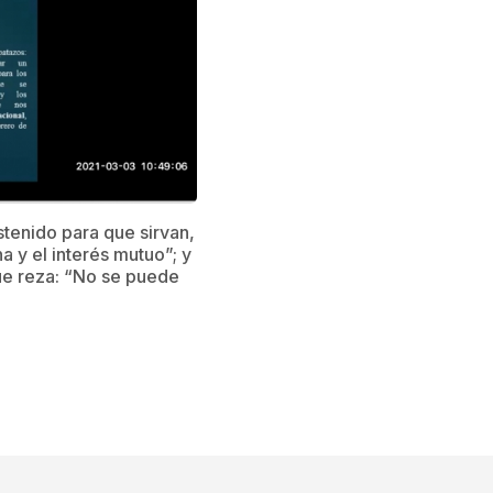
stenido para que sirvan,
a y el interés mutuo”; y
ue reza: “No se puede