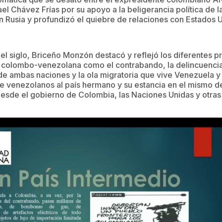
l Chávez Frías por su apoyo a la beligerancia política de 
on Rusia y profundizó el quiebre de relaciones con Estados 
l siglo, Briceño Monzón destacó y reflejó los diferentes 
ra colombo-venezolana como el contrabando, la delincuencia
e ambas naciones y la ola migratoria que vive Venezuela y
e venezolanos al país hermano y su estancia en el mismo d
 desde el gobierno de Colombia, las Naciones Unidas y otra