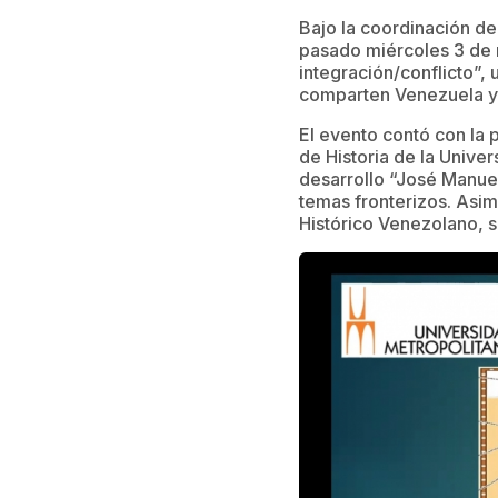
Bajo la coordinación d
pasado miércoles 3 de 
integración/conflicto”,
comparten Venezuela y
El evento contó con la 
de Historia de la Unive
desarrollo “José Manuel
temas fronterizos. Asi
Histórico Venezolano, s