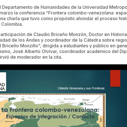
el Departamento de Humanidades de la Universidad Metropoli
marzo la conferencia “Frontera colombo-venezolana: espa
 una charla que tuvo como propósito ahondar el proceso histó
 Colombia.
participación de Claudio Briceño Monzón, Doctor en Historia
rsidad de los Andes y coordinador de la Cátedra sobre regio
 Briceño Monzillo”, dirigida a estudiantes y público en gene
mismo, José Alberto Olvívar, coordinador académico del D
irvió de moderador en la cita.