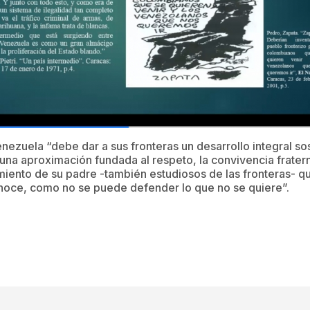
nezuela “debe dar a sus fronteras un desarrollo integral so
 una aproximación fundada al respeto, la convivencia fratern
iento de su padre -también estudiosos de las fronteras- q
noce, como no se puede defender lo que no se quiere”.