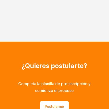
¿Quieres postularte?
Completa la planilla de preinscripción y
comienza el proceso
Postularme