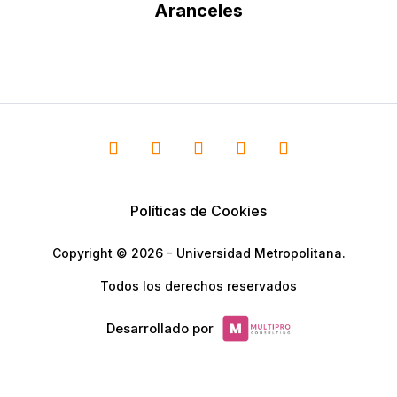
Aranceles
Políticas de Cookies
Copyright © 2026 - Universidad Metropolitana.
Todos los derechos reservados
Desarrollado por