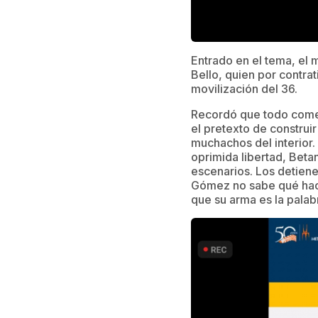
Entrado en el tema, el 
Bello, quien por contra
movilización del 36.
Recordó que todo comen
el pretexto de construi
muchachos del interior.
oprimida libertad, Betan
escenarios. Los detienen
Gómez no sabe qué hac
que su arma es la palabr