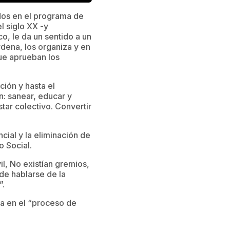
ados en el programa de
l siglo XX -y
o, le da un sentido a un
dena, los organiza y en
ue aprueban los
ción y hasta el
: sanear, educar y
tar colectivo. Convertir
cial y la eliminación de
o Social.
l, No existían gremios,
de hablarse de la
”.
a en el “proceso de