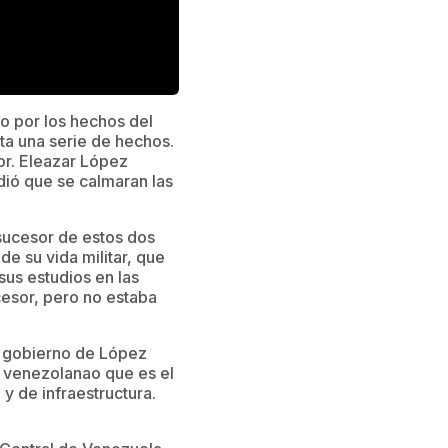
o por los hechos del
ta una serie de hechos.
or. Eleazar López
dió que se calmaran las
sucesor de estos dos
e su vida militar, que
sus estudios en las
cesor, pero no estaba
l gobierno de López
o venezolanao que es el
y de infraestructura.