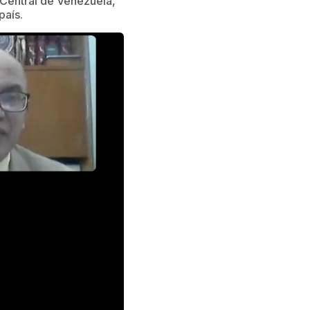
 Central de Venezuela,
país.