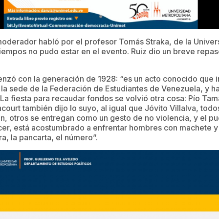
moderador habló por el profesor Tomás Straka, de la Unive
tiempos no pudo estar en el evento. Ruiz dio un breve repaso
zó con la generación de 1928: “es un acto conocido que in
r la sede de la Federación de Estudiantes de Venezuela, y h
 La fiesta para recaudar fondos se volvió otra cosa: Pío Tam
court también dijo lo suyo, al igual que Jóvito Villalva, todo
, otros se entregan como un gesto de no violencia, y el pueb
er, está acostumbrado a enfrentar hombres con machete y
a, la pancarta, el número”.