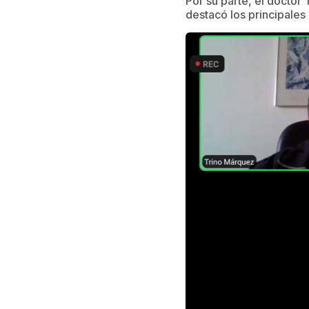
Por su parte, el doctor
destacó los principales