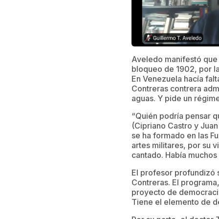
Aveledo manifestó que 
bloqueo de 1902, por la
En Venezuela hacía fal
Contreras contrera admi
aguas. Y pide un régime
“Quién podría pensar q
(Cipriano Castro y Juan
se ha formado en las Fu
artes militares, por su
cantado. Había muchos o
El profesor profundizó
Contreras. El programa,
proyecto de democracia 
Tiene el elemento de de