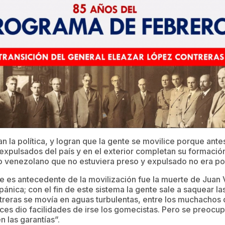
 la política, y logran que la gente se movilice porque ante
xpulsados del país y en el exterior completan su formació
co venezolano que no estuviera preso y expulsado no era pol
e es antecedente de la movilización fue la muerte de Juan
pánica; con el fin de este sistema la gente sale a saquear l
reras se movía en aguas turbulentas, entre los muchachos 
ces dio facilidades de irse los gomecistas. Pero se preocup
 las garantías”.