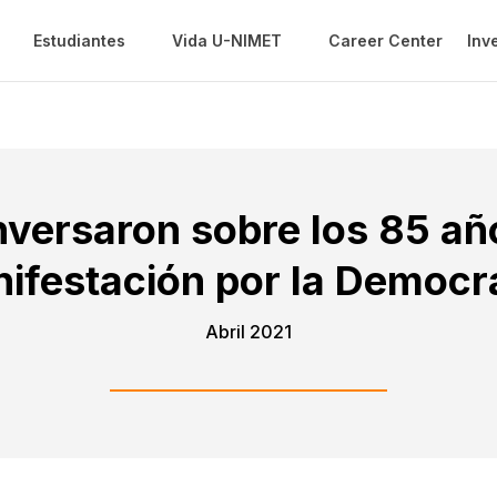
Estudiantes
Vida U-NIMET
Career Center
Inv
versaron sobre los 85 añ
ifestación por la Democr
Abril 2021