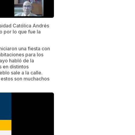
rsidad Católica Andrés
 por lo que fue la
iciaron una fiesta con
abitaciones para los
ayo habló de la
s en distintos
lo sale a la calle.
 estos son muchachos