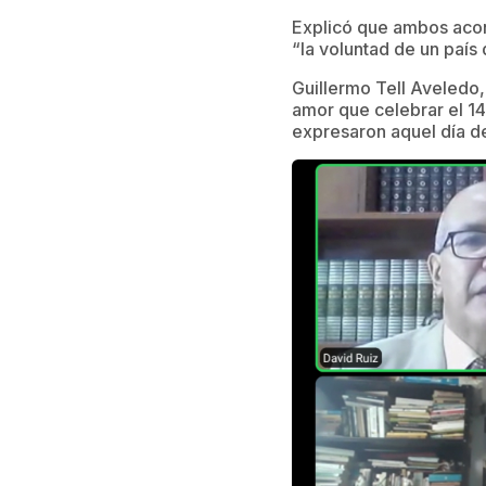
Explicó que ambos acon
“la voluntad de un país 
Guillermo Tell Aveledo,
amor que celebrar el 1
expresaron aquel día d