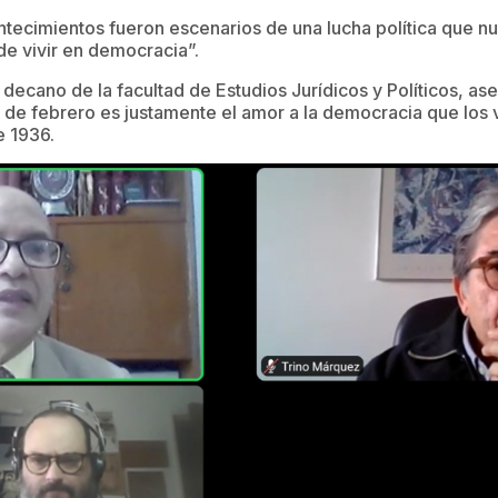
tecimientos fueron escenarios de una lucha política que n
de vivir en democracia”.
 decano de la facultad de Estudios Jurídicos y Políticos, as
4 de febrero es justamente el amor a la democracia que los
e 1936.