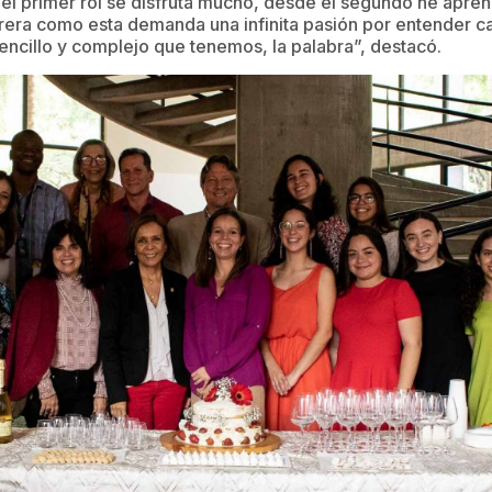
el primer rol se disfruta mucho, desde el segundo he apre
rera como esta demanda una infinita pasión por entender c
ncillo y complejo que tenemos, la palabra”, destacó.