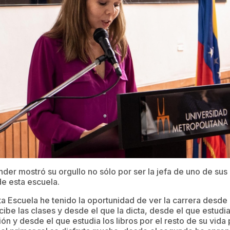
nder mostró su orgullo no sólo por ser la jefa de uno de su
e esta escuela.
Escuela he tenido la oportunidad de ver la carrera desde 
ibe las clases y desde el que la dicta, desde el que estudia
n y desde el que estudia los libros por el resto de su vida 