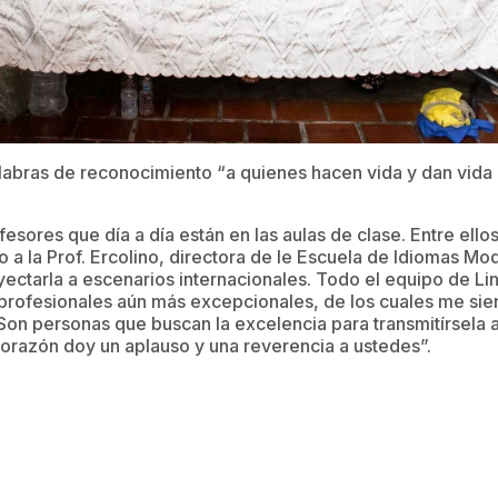
abras de reconocimiento “a quienes hacen vida y dan vida a
fesores que día a día están en las aulas de clase. Entre ell
 a la Prof. Ercolino, directora de le Escuela de Idiomas M
oyectarla a escenarios internacionales. Todo el equipo de Li
profesionales aún más excepcionales, de los cuales me sie
 Son personas que buscan la excelencia para transmitírsela a
orazón doy un aplauso y una reverencia a ustedes”.