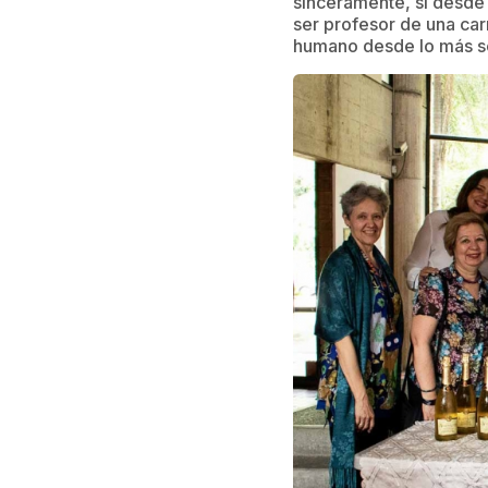
sinceramente, si desde 
ser profesor de una car
humano desde lo más se