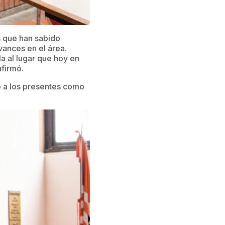
s que han sabido
ances en el área.
a al lugar que hoy en
afirmó.
ió a los presentes como