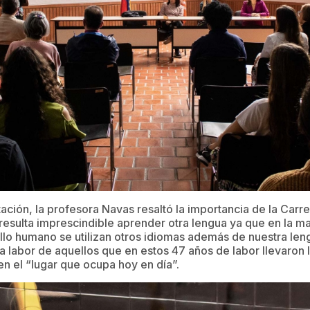
tación, la profesora Navas resaltó la importancia de la Carr
esulta imprescindible aprender otra lengua ya que en la ma
llo humano se utilizan otros idiomas además de nuestra len
labor de aquellos que en estos 47 años de labor llevaron l
en el “lugar que ocupa hoy en día”.