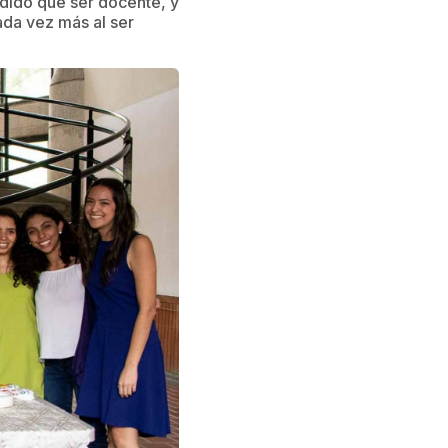
ndido que ser docente, y
ada vez más al ser