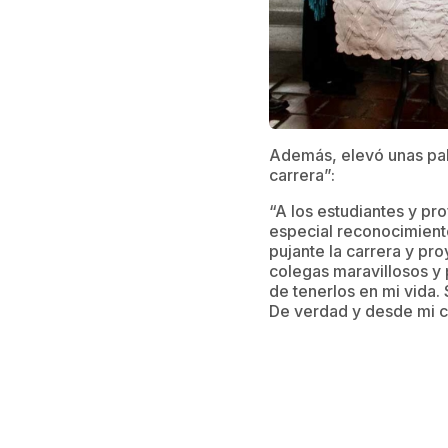
Además, elevó unas pal
carrera”:
“A los estudiantes y pro
especial reconocimiento
pujante la carrera y pr
colegas maravillosos y 
de tenerlos en mi vida.
De verdad y desde mi c