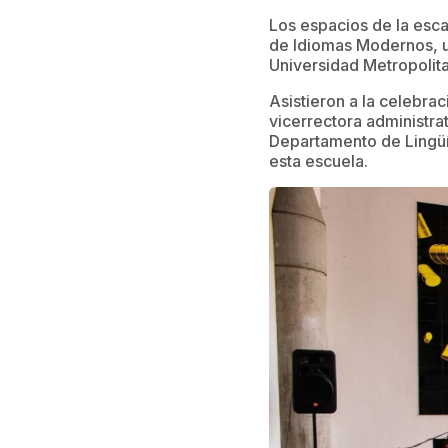
Los espacios de la esca
de Idiomas Modernos, u
Universidad Metropolit
Asistieron a la celebr
vicerrectora administrat
Departamento de Lingüí
esta escuela.