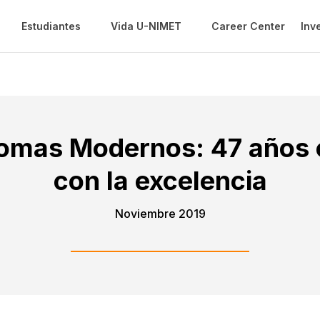
Estudiantes
Vida U-NIMET
Career Center
Inv
diomas Modernos: 47 años
con la excelencia
Noviembre 2019