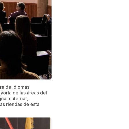
era de Idiomas
yoría de las áreas del
gua materna”,
as riendas de esta