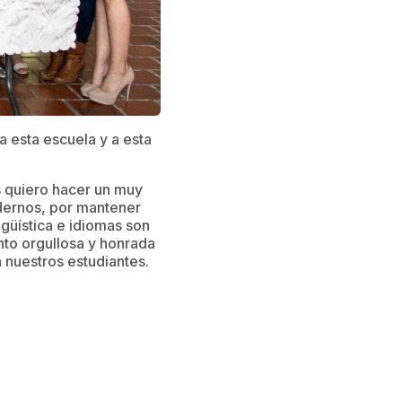
 esta escuela y a esta
os quiero hacer un muy
odernos, por mantener
ngüística e idiomas son
nto orgullosa y honrada
 nuestros estudiantes.