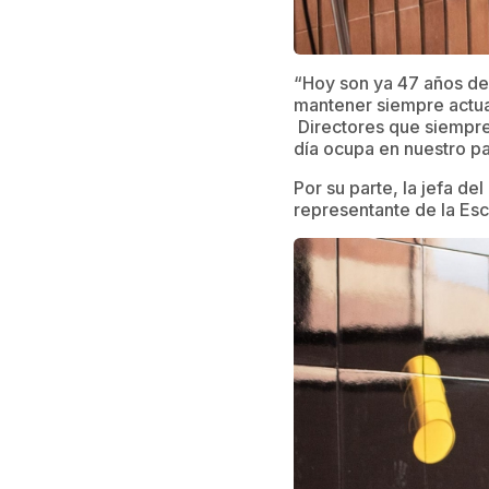
“Hoy son ya 47 años de 
mantener siempre actua
Directores que siempre 
día ocupa en nuestro pa
Por su parte, la jefa d
representante de la Es