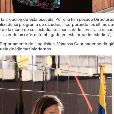
la creación de esta escuela. Por ella han pasado Directore
lizado su programa de estudios incorporando los últimos av
de la mano de sus estudiantes han sabido llevar a la escuel
ís siendo un referente obligado en esta área de estudios”, 
el Departamento de Lingüística, Vanessa Courlander se dirig
cuela de Idiomas Modernos.