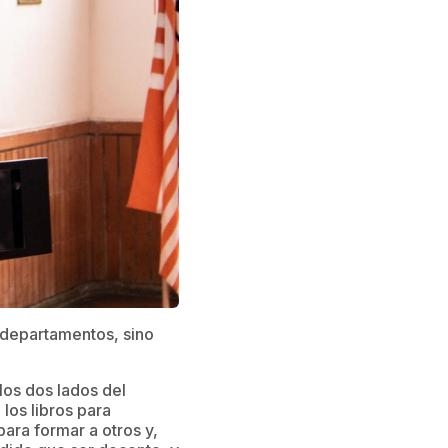
s departamentos, sino
los dos lados del
 los libros para
para formar a otros y,