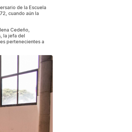
ersario de la Escuela
72, cuando aún la
Elena Cedeño,
 la jefa del
res pertenecientes a