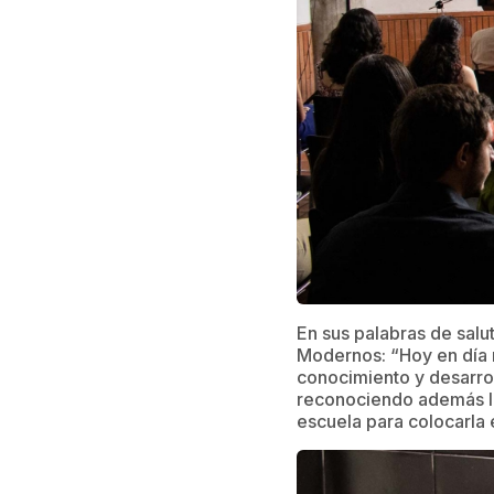
En sus palabras de salu
Modernos: “Hoy en día r
conocimiento y desarro
reconociendo además la 
escuela para colocarla 