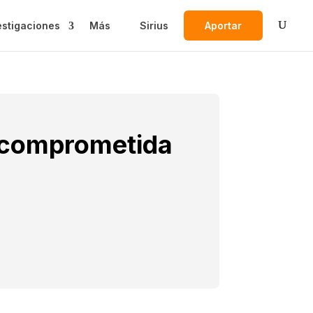
estigaciones
Más
Sirius
Aportar
 comprometida