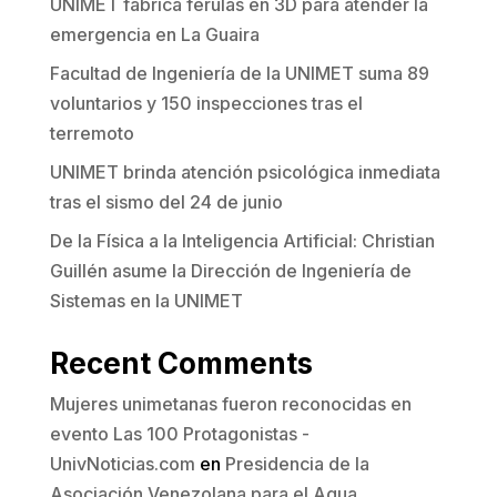
UNIMET fabrica férulas en 3D para atender la
emergencia en La Guaira
Facultad de Ingeniería de la UNIMET suma 89
voluntarios y 150 inspecciones tras el
terremoto
UNIMET brinda atención psicológica inmediata
tras el sismo del 24 de junio
De la Física a la Inteligencia Artificial: Christian
Guillén asume la Dirección de Ingeniería de
Sistemas en la UNIMET
Recent Comments
Mujeres unimetanas fueron reconocidas en
evento Las 100 Protagonistas -
UnivNoticias.com
en
Presidencia de la
Asociación Venezolana para el Agua,