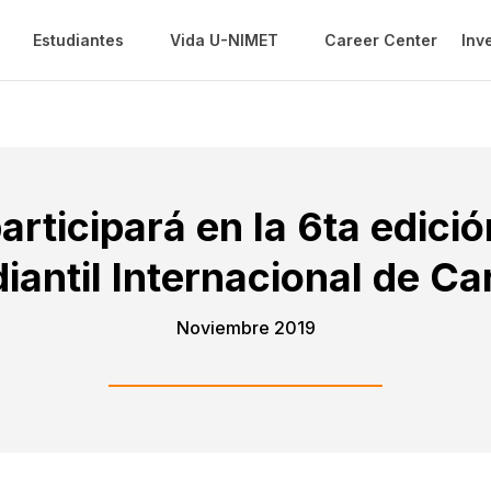
Estudiantes
Vida U-NIMET
Career Center
Inv
rticipará en la 6ta edició
iantil Internacional de C
Noviembre 2019