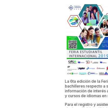
La 6ta edición de la Fer
bachilleres respecto a s
información de interés 
y cursos de idiomas en 
Para el registro y asist