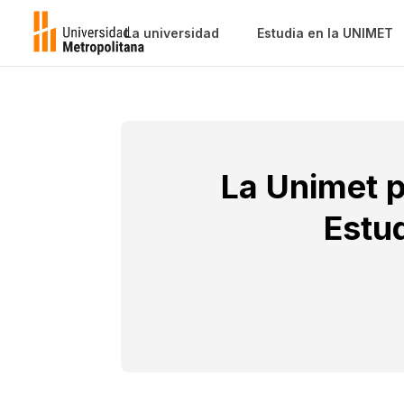
La universidad
Estudia en la UNIMET
La Unimet pa
Estud