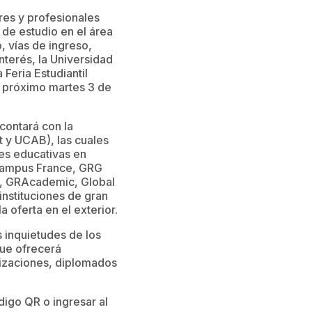
eres y profesionales
de estudio en el área
, vías de ingreso,
nterés, la Universidad
 Feria Estudiantil
l próximo martes 3 de
contará con la
 y UCAB), las cuales
es educativas en
Campus France, GRG
), GRAcademic, Global
instituciones de gran
a oferta en el exterior.
s inquietudes de los
que ofrecerá
lizaciones, diplomados
ódigo QR o ingresar al