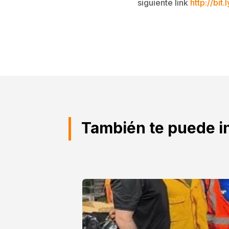
siguiente link
http://bit
También te puede i