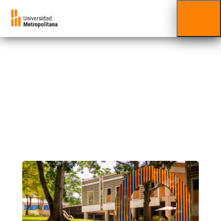
CICEI
Impulsamos la innovación educativa y el
talento, ¡promoviendo competencias clave
para un futuro sostenible!