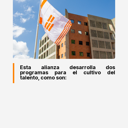
Esta alianza
desarrolla dos
programas para el cultivo del
talento, como son:

Órbita CI-130
Programa de identificación, diagnóstico
y respuesta especializada para niños,
niñas y adolescentes con altas
capacidades, alto rendimiento y/o