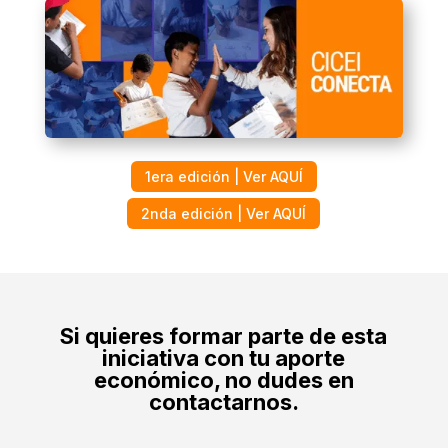
1era edición | Ver AQUÍ
2nda edición | Ver AQUÍ
Si quieres formar parte de esta
iniciativa con tu aporte
económico, no dudes en
contactarnos.