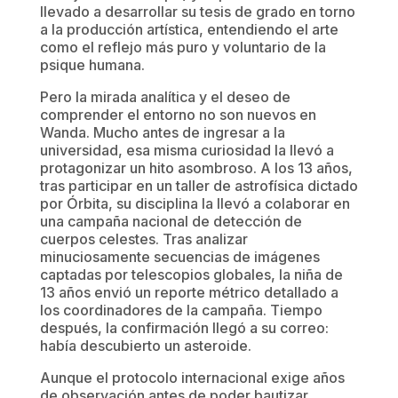
llevado a desarrollar su tesis de grado en torno
a la producción artística, entendiendo el arte
como el reflejo más puro y voluntario de la
psique humana.
Pero la mirada analítica y el deseo de
comprender el entorno no son nuevos en
Wanda. Mucho antes de ingresar a la
universidad, esa misma curiosidad la llevó a
protagonizar un hito asombroso. A los 13 años,
tras participar en un taller de astrofísica dictado
por Órbita, su disciplina la llevó a colaborar en
una campaña nacional de detección de
cuerpos celestes. Tras analizar
minuciosamente secuencias de imágenes
captadas por telescopios globales, la niña de
13 años envió un reporte métrico detallado a
los coordinadores de la campaña. Tiempo
después, la confirmación llegó a su correo:
había descubierto un asteroide.
Aunque el protocolo internacional exige años
de observación antes de poder bautizar