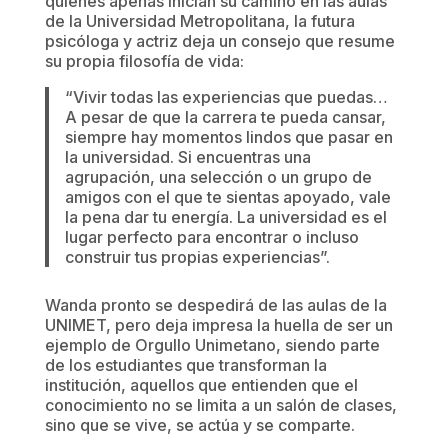
quienes apenas inician su camino en las aulas
de la Universidad Metropolitana, la futura
psicóloga y actriz deja un consejo que resume
su propia filosofía de vida:
“Vivir todas las experiencias que puedas…
A pesar de que la carrera te pueda cansar,
siempre hay momentos lindos que pasar en
la universidad. Si encuentras una
agrupación, una selección o un grupo de
amigos con el que te sientas apoyado, vale
la pena dar tu energía. La universidad es el
lugar perfecto para encontrar o incluso
construir tus propias experiencias”.
Wanda pronto se despedirá de las aulas de la
UNIMET, pero deja impresa la huella de ser un
ejemplo de Orgullo Unimetano, siendo parte
de los estudiantes que transforman la
institución, aquellos que entienden que el
conocimiento no se limita a un salón de clases,
sino que se vive, se actúa y se comparte.