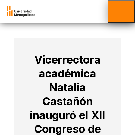
Vicerrectora
académica
Natalia
Castañón
inauguró el XII
Congreso de