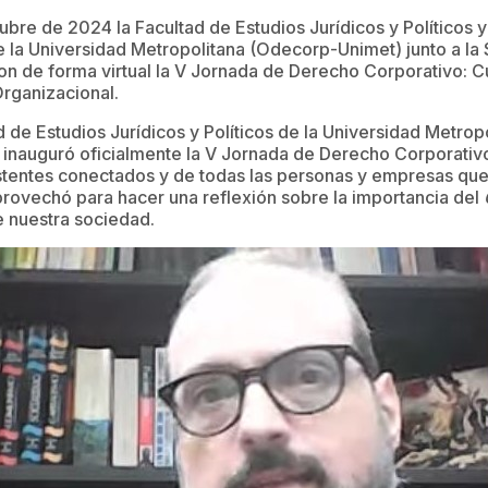
ubre de 2024 la Facultad de Estudios Jurídicos y Políticos 
 la Universidad Metropolitana (Odecorp-Unimet) junto a l
on de forma virtual la V Jornada de Derecho Corporativo: 
rganizacional.
d de Estudios Jurídicos y Políticos de la Universidad Metro
, inauguró oficialmente la V Jornada de Derecho Corporativ
istentes conectados y de todas las personas y empresas que
rovechó para hacer una reflexión sobre la importancia del
e nuestra sociedad.