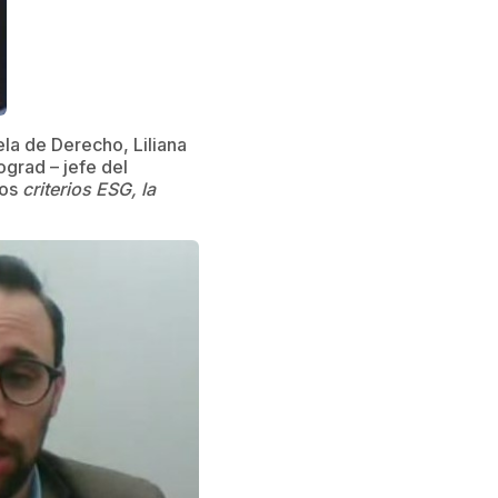
ela de Derecho, Liliana
grad – jefe del
los
criterios ESG, la