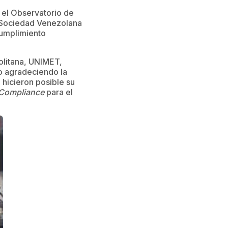
y el Observatorio de
a Sociedad Venezolana
Cumplimiento
politana, UNIMET,
o agradeciendo la
 hicieron posible su
Compliance
para el