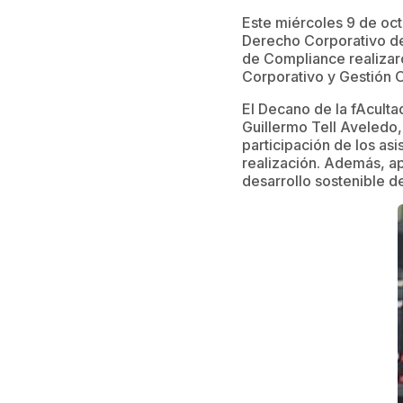
Este miércoles 9 de oct
Derecho Corporativo de
de Compliance realizar
Corporativo y Gestión O
El Decano de la fAculta
Guillermo Tell Aveledo
participación de los as
realización. Además, ap
desarrollo sostenible d