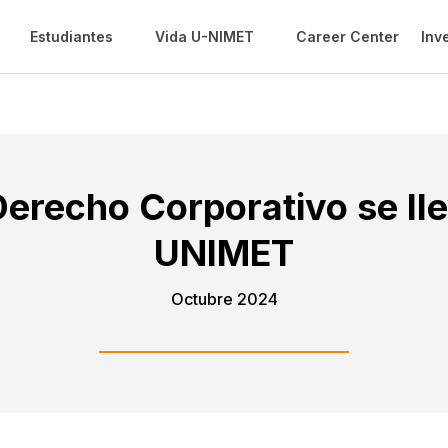
Estudiantes
Vida U-NIMET
Career Center
Inv
erecho Corporativo se lle
UNIMET
Octubre 2024