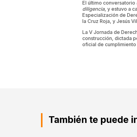
El último conversatorio
diligencia
, y estuvo a c
Especialización de Dere
la Cruz Roja, y Jesús V
La V Jornada de Derech
construcción, dictada p
oficial de cumplimient
También te puede i