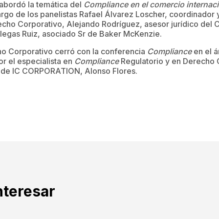
 abordó la temática del
Compliance en el comercio internaci
argo de los panelistas Rafael Álvarez Loscher, coordinador 
cho Corporativo, Alejando Rodríguez, asesor jurídico del C
illegas Ruiz, asociado Sr de Baker McKenzie.
o Corporativo cerró con la conferencia
Compliance
en el á
or el especialista en
Compliance
Regulatorio y en Derecho 
o de IC CORPORATION, Alonso Flores.
nteresar