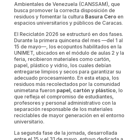
Ambientales de Venezuela (CANSSAM), que
busca promover la correcta disposición de
residuos y fomentar la cultura
Basura Cero
en
espacios universitarios y públicos de Caracas.
El Reciclatón 2026 se estructuró en dos fases.
Durante la primera quincena del mes —del 1 al
15 de mayo—, los ecopuntos habilitados en la
UNIMET, ubicados en el módulo de aulas 2 y la
feria, recibieron materiales como cartón,
papel, plástico y vidrio, los cuales debían
entregarse limpios y secos para garantizar su
adecuado procesamiento. En esta etapa, los
residuos más recolectados por la comunidad
unimetana fueron
papel, cartón y plástico
, lo
que refleja el compromiso de estudiantes,
profesores y personal administrativo con la
separación responsable de los materiales
reciclables de mayor generación en el entorno
universitario.
La segunda fase de la jornada, desarrollada
entre el 15 y el 31 de mayo, estuvo dedicada a