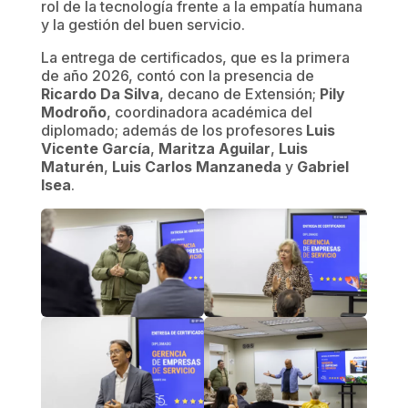
rol de la tecnología frente a la empatía humana
y la gestión del buen servicio.
La entrega de certificados, que es la primera
de año 2026, contó con la presencia de
Ricardo Da Silva
, decano de Extensión;
Pily
Modroño
, coordinadora académica del
diplomado; además de los profesores
Luis
Vicente García
,
Maritza Aguilar
,
Luis
Maturén
,
Luis Carlos Manzaneda
y
Gabriel
Isea
.