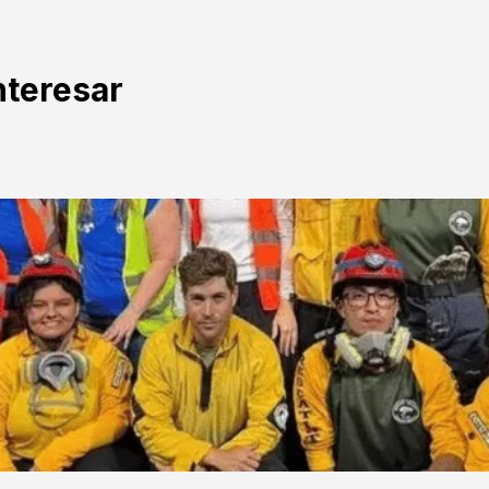
nteresar