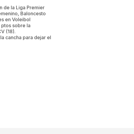
 de la Liga Premier
 Femenino, Baloncesto
s en Voleibol
ptos sobre la
V (18).
 la cancha para dejar el