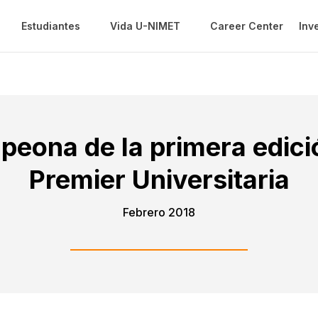
Estudiantes
Vida U-NIMET
Career Center
Inv
eona de la primera edició
Premier Universitaria
Febrero 2018