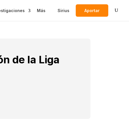
estigaciones
Más
Sirius
Aportar
n de la Liga