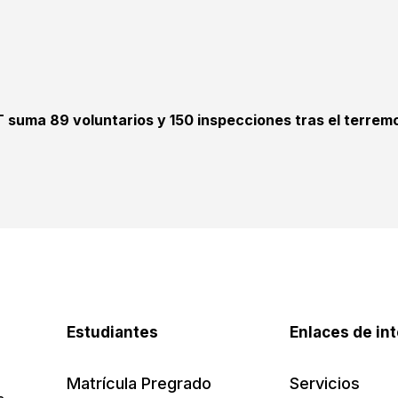
T suma 89 voluntarios y 150 inspecciones tras el terrem
Estudiantes
Enlaces de in
Matrícula Pregrado
Servicios