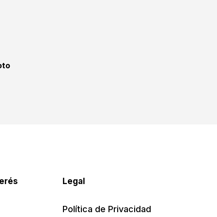
oto
terés
Legal
Política de Privacidad