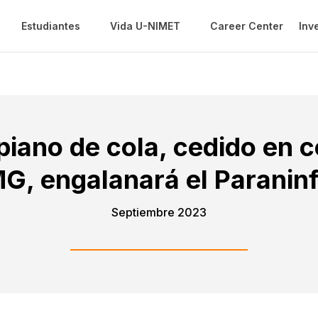
Estudiantes
Vida U-NIMET
Career Center
Inv
iano de cola, cedido en 
, engalanará el Paraninf
Septiembre 2023