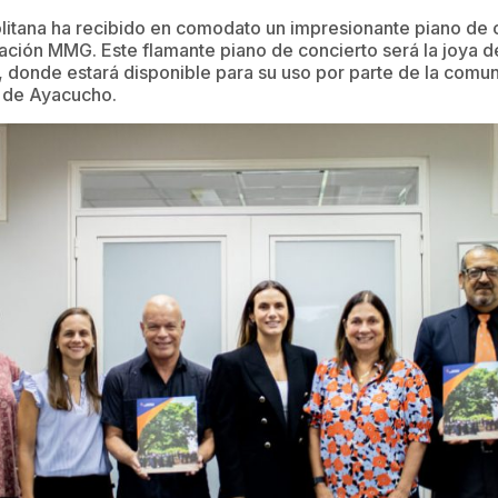
itana ha recibido en comodato un impresionante piano de co
ción MMG. Este flamante piano de concierto será la joya de
donde estará disponible para su uso por parte de la comun
 de Ayacucho.