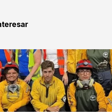
nteresar