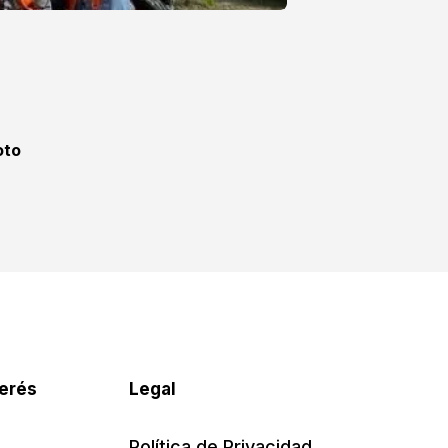
oto
terés
Legal
Política de Privacidad