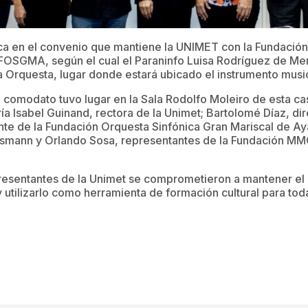
a en el convenio que mantiene la UNIMET con la Fundació
FOSGMA, según el cual el Paraninfo Luisa Rodríguez de Me
 Orquesta, lugar donde estará ubicado el instrumento music
e comodato tuvo lugar en la Sala Rodolfo Moleiro de esta ca
ía Isabel Guinand, rectora de la Unimet; Bartolomé Díaz, dir
te de la Fundación Orquesta Sinfónica Gran Mariscal de Ay
ssmann y Orlando Sosa, representantes de la Fundación MMG
presentantes de la Unimet se comprometieron a mantener el
 utilizarlo como herramienta de formación cultural para to