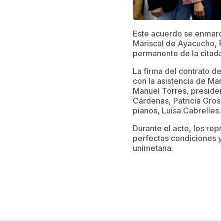
Este acuerdo se enmarc
Mariscal de Ayacucho, 
permanente de la citada
La firma del contrato d
con la asistencia de Mar
Manuel Torres, presiden
Cárdenas, Patricia Gro
pianos, Luisa Cabrelles.
Durante el acto, los re
perfectas condiciones y
unimetana.