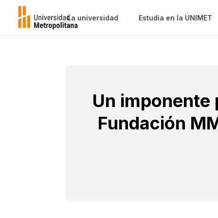
La universidad
Estudia en la UNIMET
Un imponente p
Fundación MMG