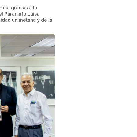
la, gracias a la
l Paraninfo Luisa
idad unimetana y de la