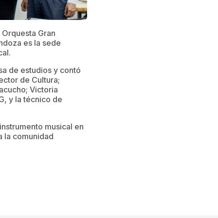
n Orquesta Gran
ndoza es la sede
al.
sa de estudios y contó
ector de Cultura;
acucho; Victoria
, y la técnico de
 instrumento musical en
da la comunidad