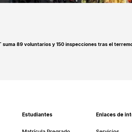
T suma 89 voluntarios y 150 inspecciones tras el terrem
Estudiantes
Enlaces de in
Matrícula Pregrado
Servicios