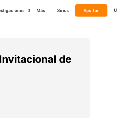
estigaciones
Más
Sirius
Aportar
Invitacional de