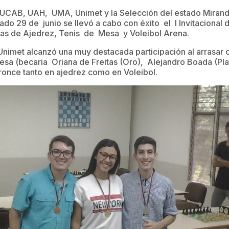
e UCAB, UAH, UMA, Unimet y la Selección del estado Miran
ado 29 de junio se llevó a cabo con éxito el I Invitacional
inas de Ajedrez, Tenis de Mesa y Voleibol Arena.
la Unimet alcanzó una muy destacada participación al arrasar
esa (becaria Oriana de Freitas (Oro), Alejandro Boada (P
bronce tanto en ajedrez como en Voleibol.