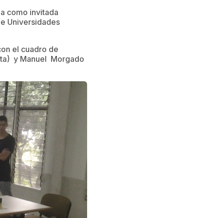
da como invitada
 de Universidades
 con el cuadro de
lata) y Manuel Morgado