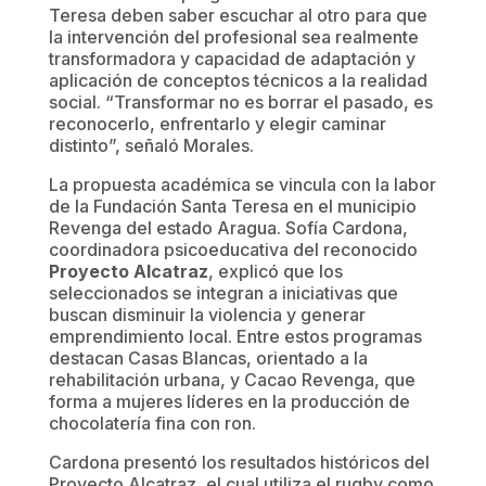
Teresa deben saber escuchar al otro para que
la intervención del profesional sea realmente
transformadora y capacidad de adaptación y
aplicación de conceptos técnicos a la realidad
social. “Transformar no es borrar el pasado, es
reconocerlo, enfrentarlo y elegir caminar
distinto”, señaló Morales.
​La propuesta académica se vincula con la labor
de la Fundación Santa Teresa en el municipio
Revenga del estado Aragua. Sofía Cardona,
coordinadora psicoeducativa del reconocido
Proyecto Alcatraz
, explicó que los
seleccionados se integran a iniciativas que
buscan disminuir la violencia y generar
emprendimiento local. Entre estos programas
destacan Casas Blancas, orientado a la
rehabilitación urbana, y Cacao Revenga, que
forma a mujeres líderes en la producción de
chocolatería fina con ron.
​Cardona presentó los resultados históricos del
Proyecto Alcatraz, el cual utiliza el rugby como