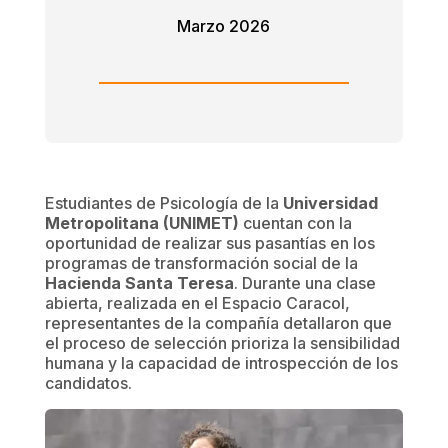
Marzo 2026
Estudiantes de Psicología de la
Universidad
Metropolitana (UNIMET)
cuentan con la
oportunidad de realizar sus pasantías en los
programas de transformación social de la
Hacienda Santa Teresa
. Durante una clase
abierta, realizada en el Espacio Caracol,
representantes de la compañía detallaron que
el proceso de selección prioriza la sensibilidad
humana y la capacidad de introspección de los
candidatos.