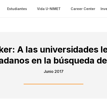
Estudiantes
Vida U-NIMET
Career Center
Inv
ker: A las universidades le
dadanos en la búsqueda de
Junio 2017