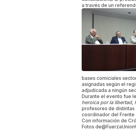
a través de un referend
bases comiciales sector
asignadas según el regi
adjudicada a ningún sec
Durante el evento fue l
heroica por la libertad
profesores de distintas
coordinador del Frente 
Con información de Cró
Fotos de@FuerzaUnion