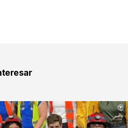
nteresar