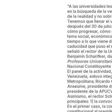
“A las universidades les
en la búsqueda de la ve
de la realidad y no sobr
Tenemos que llenar el v
después del 30 de julio
cómo progresar, cómo s
tema social, económico 
tiempo a lo que viene 
caducidad que puso el r
señaló el rector de la 
Benjamín Scharifker, du
Profesores Universitari
Nacional Constituyente
El panel de la activida
Venezuela, estuvo integ
Metropolitana; Ricardo 
Anseume, presidente de
presidente de la APUCV
Asimismo, el rector Sch
principales: 1) la convo
En el primer caso, la co
constitucional al presi