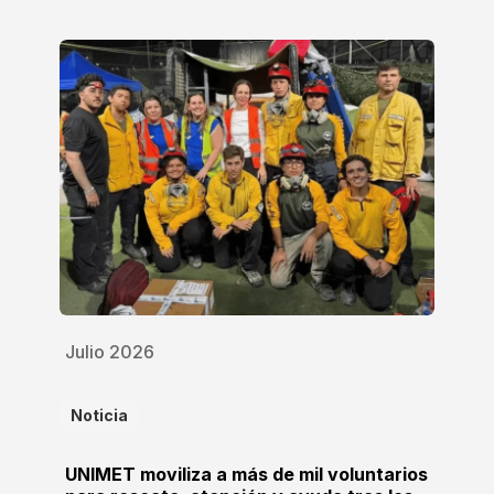
Julio 2026
Noticia
UNIMET moviliza a más de mil voluntarios