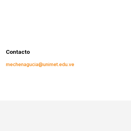
Contacto
mechenagucia@unimet.edu.ve