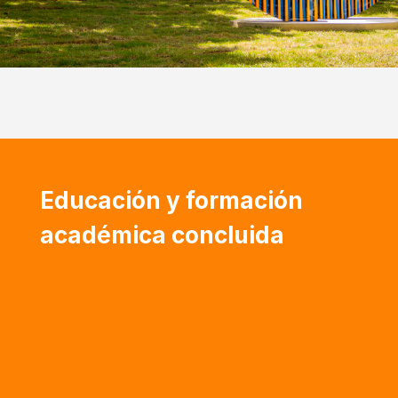
Educación y formación
académica concluida
Especialización en Terapia Cognitivo
Conductual (2022) | Federación de Psicólogos
de Venezuela
Maestría en Psicología Clínica del Desarrollo
Infanto-Juvenil (2020) | Universidad Europea