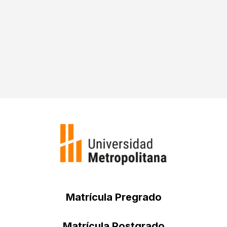

Matrícula Pregrado
Matrícula Postgrado