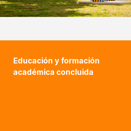
Educación y formación
académica concluida
Especialización en Administración de Empresa
– Universidad Católica Andrés Bello
(Venezuela)
Economía (1993) – Universidad Católica
Andrés Bello (Venezuela)