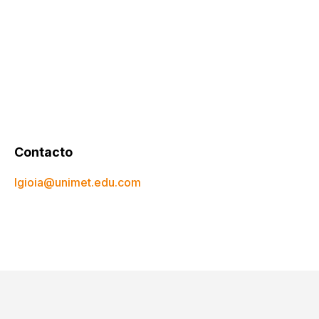
Contacto
lgioia@unimet.edu.com