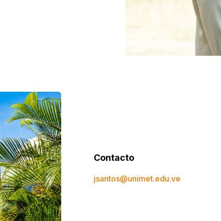
Contacto
jsantos@unimet.edu.ve