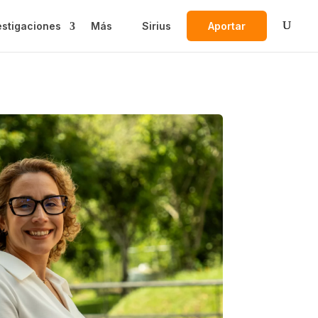
estigaciones
Más
Sirius
Aportar