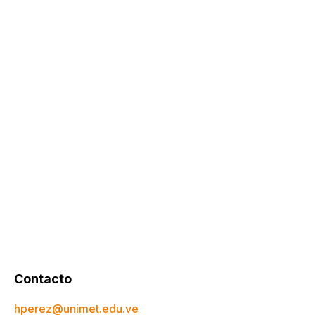
Contacto
hperez@unimet.edu.ve