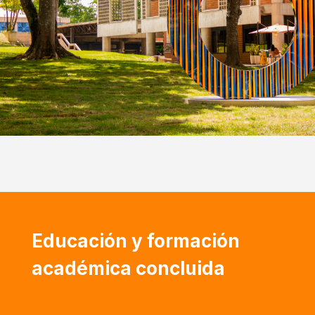
Educación y formación
académica concluida