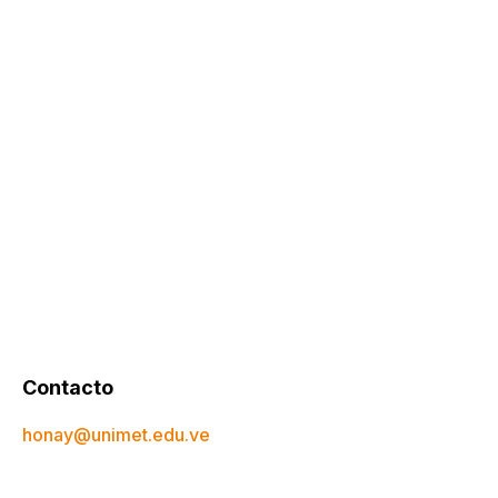
Contacto
honay@unimet.edu.ve