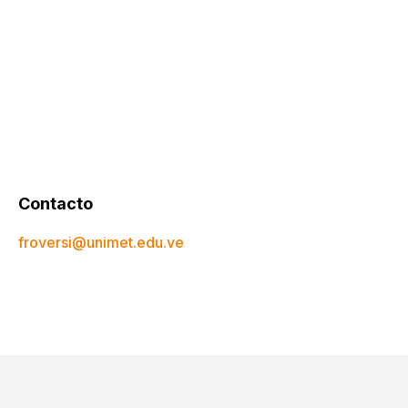
Contacto
froversi@unimet.edu.ve