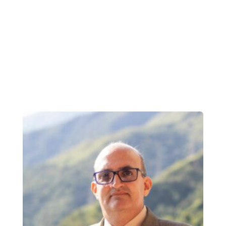
en Educación, mención Ciencias Pedagógicas
(1996), por la Universidad Católica Andrés
Bello (UCAB). Cuenta con doctorados en
Patrimonio Cultural (2022) y en Ciencias de la
Educación (2019), ambos por la Universidad
Latinoamericana y del Caribe (ULAC).