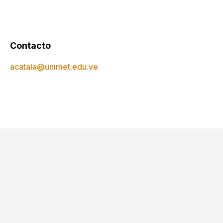
Contacto
acatala@unimet.edu.ve