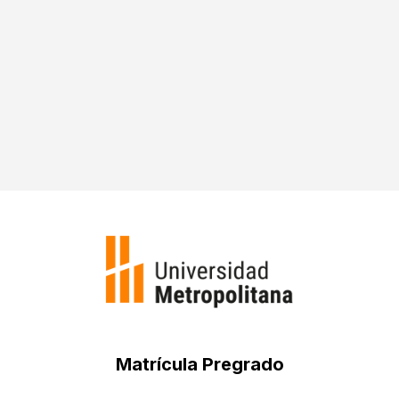
universidades venezolanas, Concurso
Camino al Futuro Venezuela 2035, ideas
para un nuevo modelo de desarrollo
Fedecámaras 2023.
Matrícula Pregrado