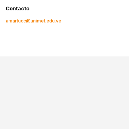
Contacto
amartucc@unimet.edu.ve