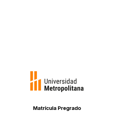
Introducción al Derecho Comparado
Anglosajón y Venezolano
Créditos:
3
Matrícula Pregrado