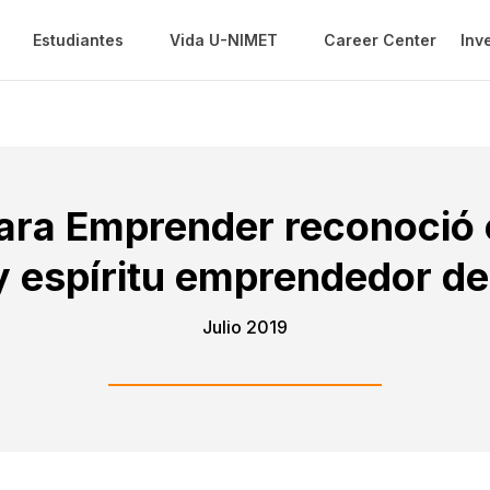
Estudiantes
Vida U-NIMET
Career Center
Inv
para Emprender reconoció
y espíritu emprendedor d
Julio 2019