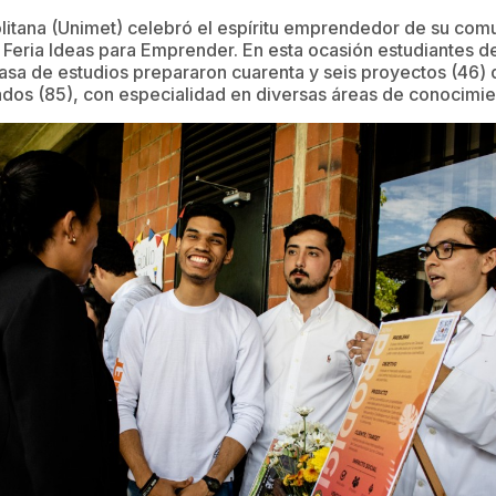
itana (Unimet) celebró el espíritu emprendedor de su comu
 Feria Ideas para Emprender. En esta ocasión estudiantes de
casa de estudios prepararon cuarenta y seis proyectos (46)
ados (85), con especialidad en diversas áreas de conocimie