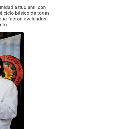
nidad estudiantil con
l ciclo básico de todas
 que fueron evaluados
nto.