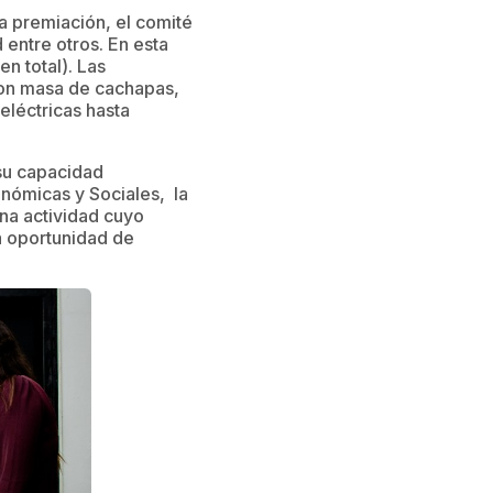
a premiación, el comité
entre otros. En esta
n total). Las
on masa de cachapas,
eléctricas hasta
su capacidad
nómicas y Sociales, la
na actividad cuyo
a oportunidad de