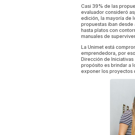
Casi 39% de las propues
evaluador consideró as
edición, la mayoría de 
propuestas iban desde
hasta platos con contorn
manuales de supervive
La Unimet está comprom
emprendedora, por eso 
Dirección de Iniciativa
propósito es brindar a 
exponer los proyectos 