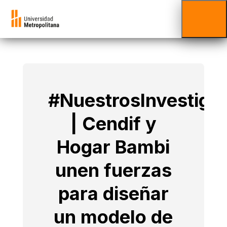
#NuestrosInvestiga
| Cendif y
Hogar Bambi
unen fuerzas
para diseñar
un modelo de