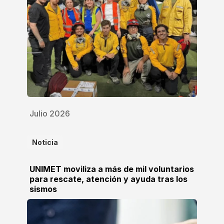
Julio 2026
Noticia
UNIMET moviliza a más de mil voluntarios
para rescate, atención y ayuda tras los
sismos